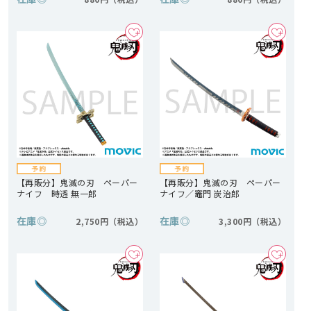
【再販分】鬼滅の刃 ペーパー
【再販分】鬼滅の刃 ペーパー
ナイフ 時透 無一郎
ナイフ／竈門 炭治郎
在庫
◎
在庫
◎
2,750円
3,300円