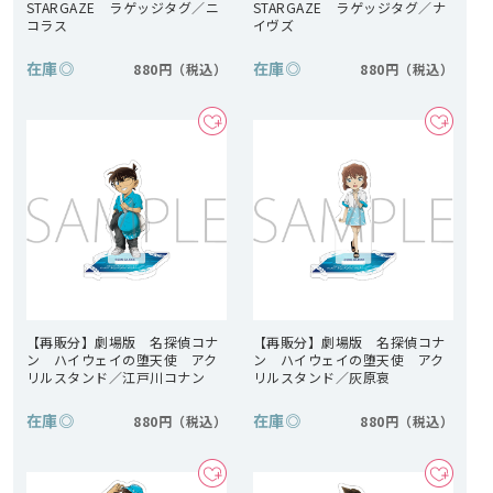
STARGAZE ラゲッジタグ／ニ
STARGAZE ラゲッジタグ／ナ
コラス
イヴズ
在庫
◎
在庫
◎
880円
880円
【再販分】劇場版 名探偵コナ
【再販分】劇場版 名探偵コナ
ン ハイウェイの堕天使 アク
ン ハイウェイの堕天使 アク
リルスタンド／江戸川コナン
リルスタンド／灰原哀
在庫
◎
在庫
◎
880円
880円