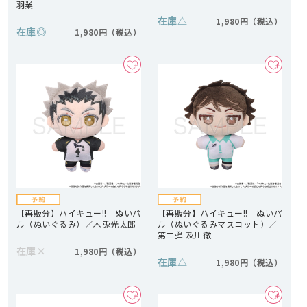
羽業
在庫
△
1,980円
在庫
◎
1,980円
【再販分】ハイキュー!! ぬいパ
【再販分】ハイキュー!! ぬいパ
ル（ぬいぐるみ）／木兎光太郎
ル（ぬいぐるみマスコット）／
第二弾 及川徹
在庫
×
1,980円
在庫
△
1,980円