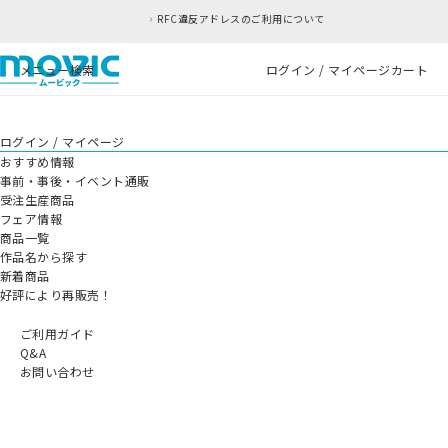
RFC違反アドレスのご利用について
メニュー
検索
ログイン / マイページ
カート
ログイン / マイページ
おすすめ情報
事前・事後・イベント通販
受注生産商品
フェア情報
商品一覧
作品名から探す
新着商品
好評により再販売！
ご利用ガイド
Q&A
お問い合わせ