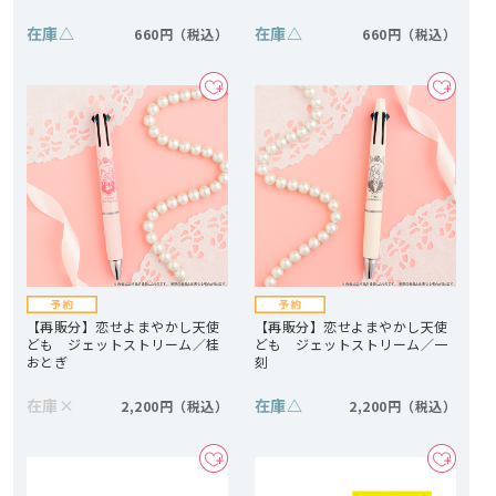
在庫
△
在庫
△
660円
660円
【再販分】恋せよまやかし天使
【再販分】恋せよまやかし天使
ども ジェットストリーム／桂
ども ジェットストリーム／一
おとぎ
刻
在庫
×
在庫
△
2,200円
2,200円