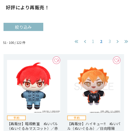
好評により再販売！
絞り込み
1
2
3
51 - 100 /
122
件
【再販分】暗殺教室 ぬいパル
【再販分】ハイキュー!! ぬいパ
（ぬいぐるみマスコット）／赤
ル（ぬいぐるみ）／日向翔陽