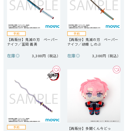
【再販分】鬼滅の刃 ペーパー
【再販分】鬼滅の刃 ペーパー
ナイフ／冨岡 義勇
ナイフ／胡蝶 しのぶ
在庫
◎
在庫
◎
3,300円
3,300円
【再販分】多聞くん今どっ