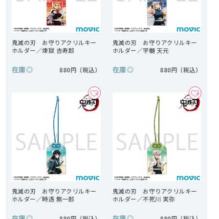
鬼滅の刃 お守りアクリルキー
鬼滅の刃 お守りアクリルキー
ホルダー／煉獄 杏寿郎
ホルダー／宇髄 天元
在庫
◎
在庫
◎
880円
880円
鬼滅の刃 お守りアクリルキー
鬼滅の刃 お守りアクリルキー
ホルダー／時透 無一郎
ホルダー／不死川 実弥
在庫
◎
在庫
◎
880円
880円