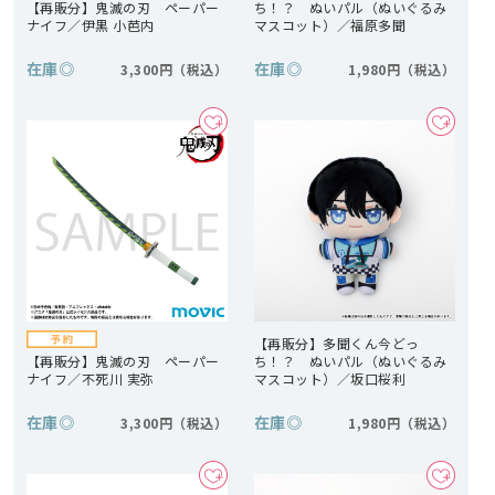
【再販分】鬼滅の刃 ペーパー
ち！？ ぬいパル（ぬいぐるみ
ナイフ／伊黒 小芭内
マスコット）／福原多聞
在庫
◎
在庫
◎
3,300円
1,980円
【再販分】多聞くん今どっ
【再販分】鬼滅の刃 ペーパー
ち！？ ぬいパル（ぬいぐるみ
ナイフ／不死川 実弥
マスコット）／坂口桜利
在庫
◎
在庫
◎
3,300円
1,980円