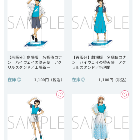
【再販分】劇場版 名探偵コナ
【再販分】劇場版 名探偵コナ
ン ハイウェイの堕天使 アク
ン ハイウェイの堕天使 アク
リルスタンド／工藤新一
リルスタンド／毛利蘭
在庫
◎
在庫
◎
1,100円
1,100円