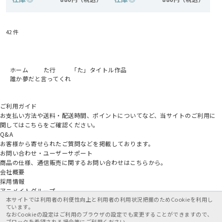
42
件
ホーム
た行
「た」タイトル作品
誰か夢だと言ってくれ
ご利用ガイド
お支払い方法や送料・配送時間、ポイントについてなど、当サイトのご利用に
関してはこちらをご確認ください。
Q&A
お客様から寄せられたご質問などを掲載しております。
お問い合わせ・ユーザーサポート
商品の仕様、通信販売に関するお問い合わせはこちらから。
会社概要
採用情報
アニメイトグループ
本サイトでは利用者の利便性向上と利用者の利用状況把握のためCookieを利用し
ています。
なおCookieの設定はご利用のブラウザの設定でも変更することができますので、
ブロックを希望される場合等にご利用ください。