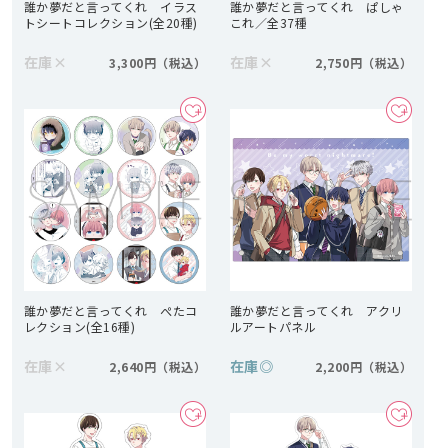
誰か夢だと言ってくれ イラス
誰か夢だと言ってくれ ぱしゃ
トシートコレクション(全20種)
これ／全37種
在庫
×
在庫
×
3,300円
2,750円
誰か夢だと言ってくれ ぺたコ
誰か夢だと言ってくれ アクリ
レクション(全16種)
ルアートパネル
在庫
×
在庫
◎
2,640円
2,200円