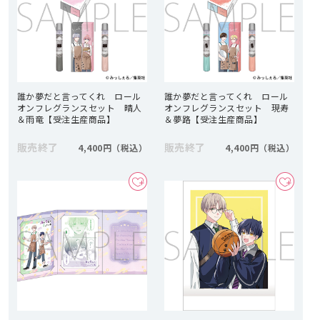
誰か夢だと言ってくれ ロール
誰か夢だと言ってくれ ロール
オンフレグランスセット 晴人
オンフレグランスセット 現寿
＆雨竜【受注生産商品】
＆夢路【受注生産商品】
販売終了
販売終了
4,400円
4,400円