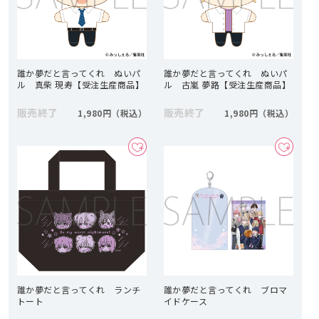
誰か夢だと言ってくれ ぬいパ
誰か夢だと言ってくれ ぬいパ
ル 真柴 現寿【受注生産商品】
ル 古嵐 夢路【受注生産商品】
販売終了
販売終了
1,980円
1,980円
誰か夢だと言ってくれ ランチ
誰か夢だと言ってくれ ブロマ
トート
イドケース