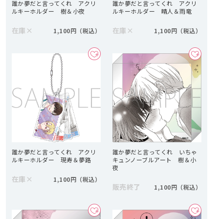
誰か夢だと言ってくれ アクリ
誰か夢だと言ってくれ アクリ
ルキーホルダー 樹＆小夜
ルキーホルダー 晴人＆雨竜
在庫
×
在庫
×
1,100円
1,100円
誰か夢だと言ってくれ アクリ
誰か夢だと言ってくれ いちゃ
ルキーホルダー 現寿＆夢路
キュンノーブルアート 樹＆小
夜
在庫
×
1,100円
販売終了
1,100円