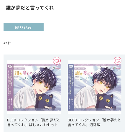
誰か夢だと言ってくれ
絞り込み
42
件
BLCDコレクション「誰か夢だと
BLCDコレクション「誰か夢だと
言ってくれ」ぱしゃこれセット
言ってくれ」通常版