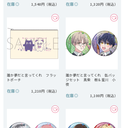
在庫
◎
在庫
◎
1,540円
1,320円
誰か夢だと言ってくれ フラッ
誰か夢だと言ってくれ 缶バッ
トポーチ
ジセット 真柴 樹＆星川 小
夜
在庫
◎
1,210円
在庫
◎
1,100円