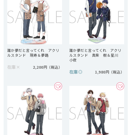
誰か夢だと言ってくれ アクリ
誰か夢だと言ってくれ アクリ
ルスタンド 現寿＆夢路
ルスタンド 真柴 樹＆星川
小夜
在庫
×
2,200円
在庫
◎
1,980円