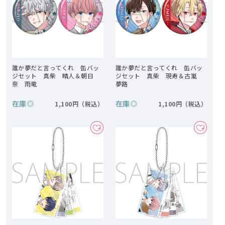
誰か夢だと言ってくれ 缶バッ
誰か夢だと言ってくれ 缶バッ
ジセット 真柴 晴人＆朝日
ジセット 真柴 現寿＆古嵐
奈 雨竜
夢路
在庫
◎
在庫
◎
1,100円
1,100円