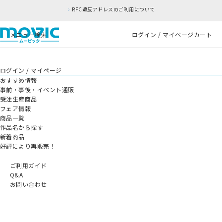
RFC違反アドレスのご利用について
メニュー
検索
ログイン / マイページ
カート
ログイン / マイページ
おすすめ情報
事前・事後・イベント通販
受注生産商品
フェア情報
商品一覧
作品名から探す
新着商品
好評により再販売！
ご利用ガイド
Q&A
お問い合わせ