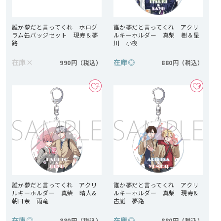
誰か夢だと言ってくれ ホログ
誰か夢だと言ってくれ アクリ
ラム缶バッジセット 現寿＆夢
ルキーホルダー 真柴 樹＆星
路
川 小夜
在庫
×
在庫
◎
990円
880円
誰か夢だと言ってくれ アクリ
誰か夢だと言ってくれ アクリ
ルキーホルダー 真柴 晴人&
ルキーホルダー 真柴 現寿&
朝日奈 雨竜
古嵐 夢路
在庫
◎
在庫
◎
880円
880円