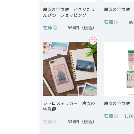
魔女の宅急便 かきかたえ
魔女の宅急便
んぴつ ショッピング
在庫
◎
8
在庫
◎
990円
レトロステッカー 魔女の
魔女の宅急便
宅急便
在庫
◎
7,7
在庫
×
330円