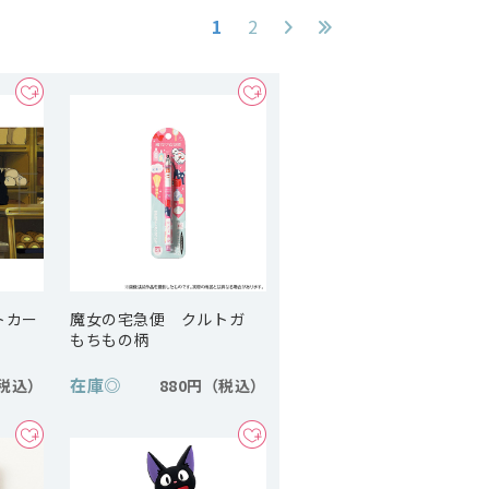
1
2
トカー
魔女の宅急便 クルトガ
もちもの柄
在庫
◎
880円