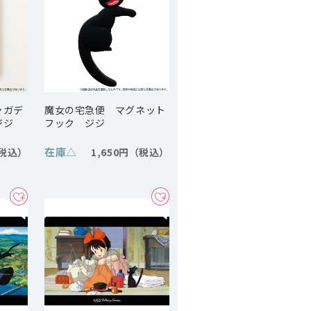
ャガデ
魔女の宅急便 マグネット
ジジ
フック ジジ
在庫
△
1,650円