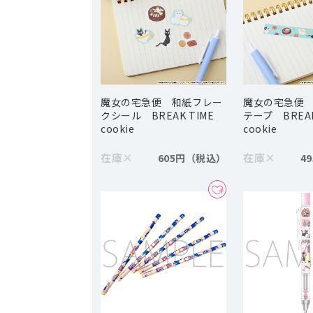
魔女の宅急便 和紙フレー
魔女の宅急便
クシール BREAK TIME
テープ BREAK
cookie
cookie
在庫
×
在庫
×
605円
4