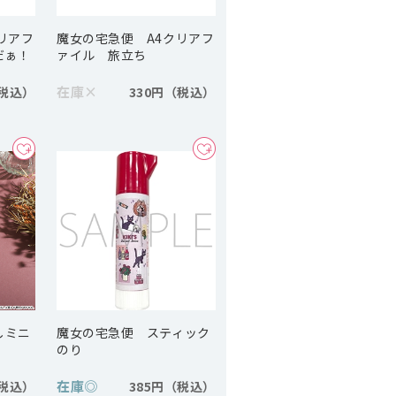
リアフ
魔女の宅急便 A4クリアフ
だぁ！
ァイル 旅立ち
在庫
×
330円
しミニ
魔女の宅急便 スティック
のり
在庫
◎
385円