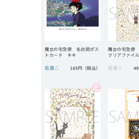
魔女の宅急便 名台詞ポス
魔女の宅急便 
トカード キキ
クリアファイ
在庫
△
在庫
×
165円
4