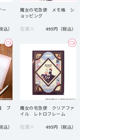
ケー
魔女の宅急便 メモ帳 シ
ョッピング
在庫
×
495円
箋 ブ
魔女の宅急便 クリアファ
イル レトロフレーム
在庫
×
495円