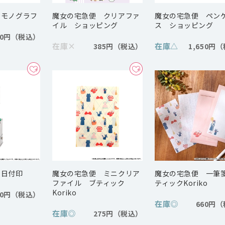
 モノグラフ
魔女の宅急便 クリアファ
魔女の宅急便 ペン
イル ショッピング
ス ショッピング
80円
在庫
×
在庫
△
385円
1,650円
 日付印
魔女の宅急便 ミニクリア
魔女の宅急便 一筆
ファイル ブティック
ティックKoriko
Koriko
00円
在庫
◎
660円
在庫
◎
275円