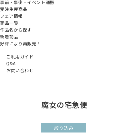
事前・事後・イベント通販
受注生産商品
フェア情報
商品一覧
作品名から探す
新着商品
好評により再販売！
ご利用ガイド
Q&A
お問い合わせ
魔女の宅急便
絞り込み