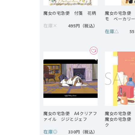
魔女の宅急便 付箋 花柄
魔女の宅急便
モ ベーカリ
在庫
×
495円
在庫
△
5
魔女の宅急便 A4クリアフ
魔女の宅急便
ァイル ジジとジェフ
魔女の宅急便
ク
在庫
◎
330円