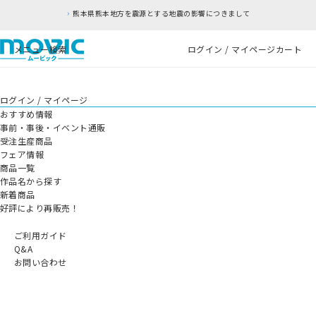
熊本県熊本地方を震源とする地震の影響につきまして
メニュー
検索
ログイン / マイページ
カート
ログイン / マイページ
おすすめ情報
事前・事後・イベント通販
受注生産商品
フェア情報
商品一覧
作品名から探す
新着商品
好評により再販売！
ご利用ガイド
Q&A
お問い合わせ