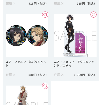
在庫
×
在庫
×
715円
715円
ユア・フォルマ 缶バッジセッ
ユア・フォルマ アクリルスタ
ト
ンド／エチカ
在庫
×
在庫
×
880円
1,980円