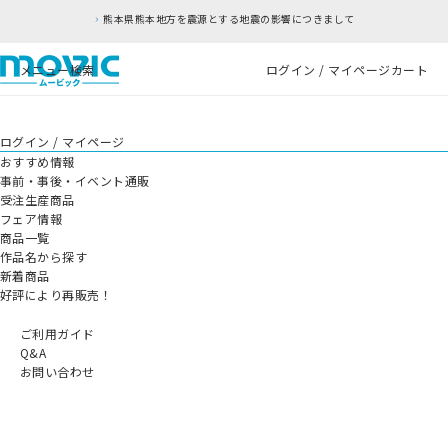
熊本県熊本地方を震源とする地震の影響につきまして
メニュー
検索
ログイン / マイページ
カート
ログイン / マイページ
おすすめ情報
事前・事後・イベント通販
受注生産商品
フェア情報
商品一覧
作品名から探す
新着商品
好評により再販売！
ご利用ガイド
Q&A
お問い合わせ