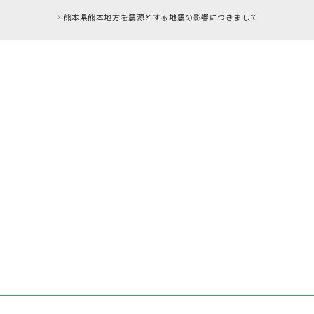
熊本県熊本地方を震源とする地震の影響につきまして