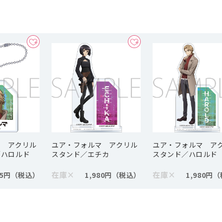
マ アクリル
ユア・フォルマ アクリル
ユア・フォルマ ア
／ハロルド
スタンド／エチカ
スタンド／ハロルド
在庫
×
在庫
×
15円
1,980円
1,980円