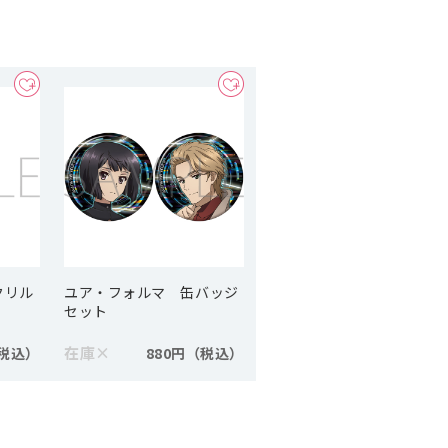
クリル
ユア・フォルマ 缶バッジ
セット
在庫
×
880円