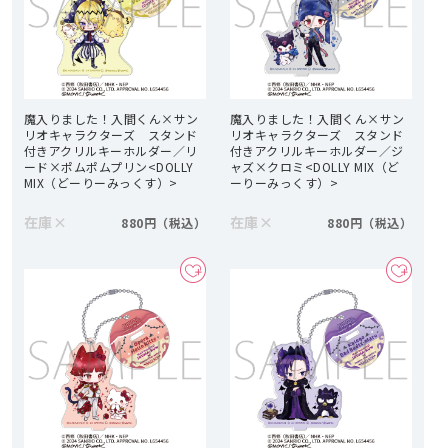
魔入りました！入間くん×サン
魔入りました！入間くん×サン
リオキャラクターズ スタンド
リオキャラクターズ スタンド
付きアクリルキーホルダー／リ
付きアクリルキーホルダー／ジ
ード×ポムポムプリン<DOLLY
ャズ×クロミ<DOLLY MIX（ど
MIX（どーりーみっくす）>
ーりーみっくす）>
在庫
×
在庫
×
880円
880円