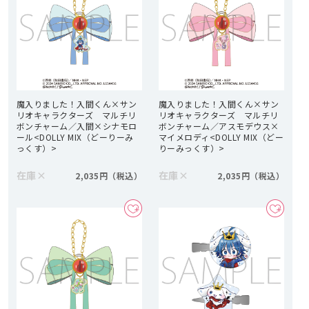
魔入りました！入間くん×サン
魔入りました！入間くん×サン
リオキャラクターズ マルチリ
リオキャラクターズ マルチリ
ボンチャーム／入間×シナモロ
ボンチャーム／アスモデウス×
ール<DOLLY MIX（どーりーみ
マイメロディ<DOLLY MIX（どー
っくす）>
りーみっくす）>
在庫
×
在庫
×
2,035円
2,035円