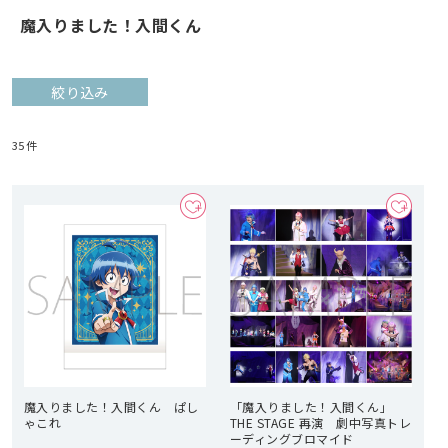
魔入りました！入間くん
絞り込み
35
件
魔入りました！入間くん ぱし
「魔入りました！入間くん」
ゃこれ
THE STAGE 再演 劇中写真トレ
ーディングブロマイド