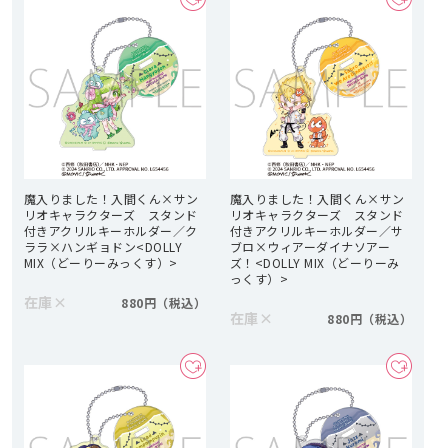
魔入りました！入間くん×サン
魔入りました！入間くん×サン
リオキャラクターズ スタンド
リオキャラクターズ スタンド
付きアクリルキーホルダー／ク
付きアクリルキーホルダー／サ
ララ×ハンギョドン<DOLLY
ブロ×ウィアーダイナソアー
MIX（どーりーみっくす）>
ズ！<DOLLY MIX（どーりーみ
っくす）>
在庫
×
880円
在庫
×
880円