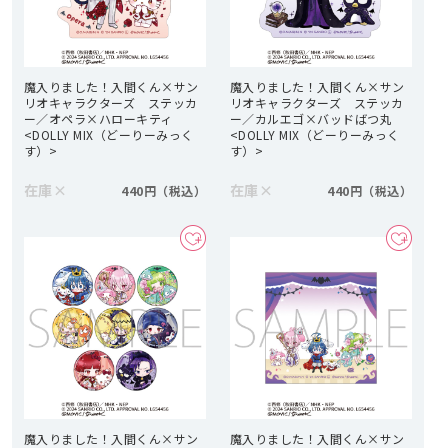
魔入りました！入間くん×サン
魔入りました！入間くん×サン
リオキャラクターズ ステッカ
リオキャラクターズ ステッカ
ー／オペラ×ハローキティ
ー／カルエゴ×バッドばつ丸
<DOLLY MIX（どーりーみっく
<DOLLY MIX（どーりーみっく
す）>
す）>
在庫
×
在庫
×
440円
440円
魔入りました！入間くん×サン
魔入りました！入間くん×サン