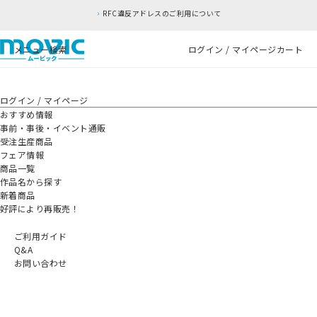
RFC違反アドレスのご利用について
メニュー
検索
ログイン / マイページ
カート
ログイン / マイページ
おすすめ情報
事前・事後・イベント通販
受注生産商品
フェア情報
商品一覧
作品名から探す
新着商品
好評により再販売！
ご利用ガイド
Q&A
お問い合わせ