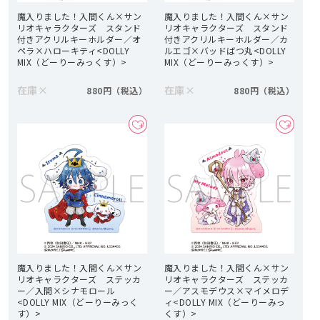
魔入りました！入間くん×サン
魔入りました！入間くん×サン
リオキャラクターズ スタンド
リオキャラクターズ スタンド
付きアクリルキーホルダー／オ
付きアクリルキーホルダー／カ
ペラ×ハローキティ<DOLLY
ルエゴ×バッドばつ丸<DOLLY
MIX（どーりーみっくす）>
MIX（どーりーみっくす）>
在庫
×
在庫
×
880円
880円
魔入りました！入間くん×サン
魔入りました！入間くん×サン
リオキャラクターズ ステッカ
リオキャラクターズ ステッカ
ー／入間×シナモロール
ー／アスモデウス×マイメロデ
<DOLLY MIX（どーりーみっく
ィ<DOLLY MIX（どーりーみっ
す）>
くす）>