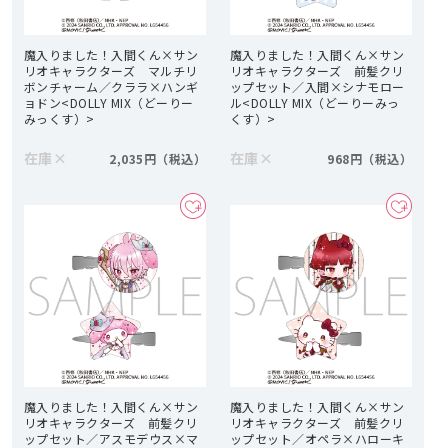
魔入りました！入間くん×サン
魔入りました！入間くん×サン
リオキャラクターズ マルチリ
リオキャラクターズ 前髪クリ
ボンチャーム／クララ×ハンギ
ップセット／入間×シナモロー
ョドン<DOLLY MIX（どーりー
ル<DOLLY MIX（どーりーみっ
みっくす）>
くす）>
在庫
×
在庫
×
2,035円
968円
魔入りました！入間くん×サン
魔入りました！入間くん×サン
リオキャラクターズ 前髪クリ
リオキャラクターズ 前髪クリ
ップセット／アスモデウス×マ
ップセット／オペラ×ハローキ