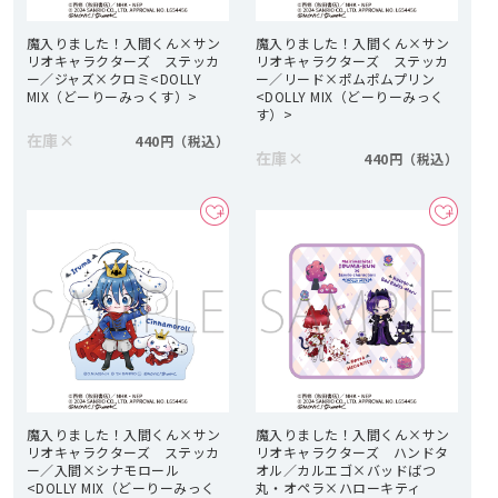
魔入りました！入間くん×サン
魔入りました！入間くん×サン
リオキャラクターズ ステッカ
リオキャラクターズ ステッカ
ー／ジャズ×クロミ<DOLLY
ー／リード×ポムポムプリン
MIX（どーりーみっくす）>
<DOLLY MIX（どーりーみっく
す）>
在庫
×
440円
在庫
×
440円
魔入りました！入間くん×サン
魔入りました！入間くん×サン
リオキャラクターズ ステッカ
リオキャラクターズ ハンドタ
ー／入間×シナモロール
オル／カルエゴ×バッドばつ
<DOLLY MIX（どーりーみっく
丸・オペラ×ハローキティ