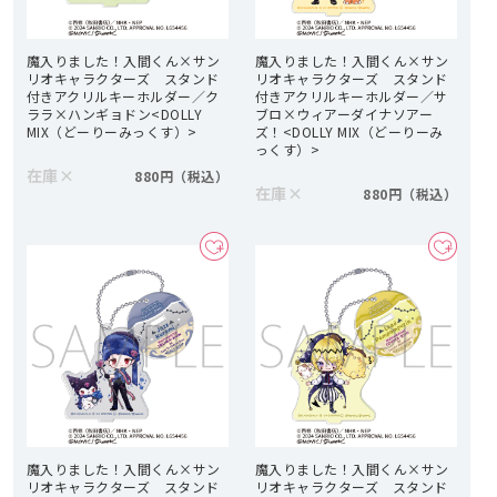
魔入りました！入間くん×サン
魔入りました！入間くん×サン
リオキャラクターズ スタンド
リオキャラクターズ スタンド
付きアクリルキーホルダー／ク
付きアクリルキーホルダー／サ
ララ×ハンギョドン<DOLLY
ブロ×ウィアーダイナソアー
MIX（どーりーみっくす）>
ズ！<DOLLY MIX（どーりーみ
っくす）>
在庫
×
880円
在庫
×
880円
魔入りました！入間くん×サン
魔入りました！入間くん×サン
リオキャラクターズ スタンド
リオキャラクターズ スタンド