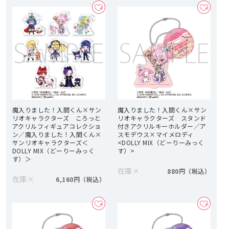
魔入りました！入間くん×サン
魔入りました！入間くん×サン
リオキャラクターズ ころっと
リオキャラクターズ スタンド
アクリルフィギュアコレクショ
付きアクリルキーホルダー／ア
ン／魔入りました！入間くん×
スモデウス×マイメロディ
サンリオキャラクターズ＜
<DOLLY MIX（どーりーみっく
DOLLY MIX（どーりーみっく
す）>
す）＞
在庫
×
880円
在庫
×
6,160円