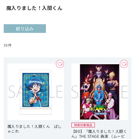
魔入りました！入間くん
絞り込み
35
件
魔入りました！入間くん ぱし
ゃこれ
【BD】「魔入りました！入間く
ん」THE STAGE 再演 （ムービ