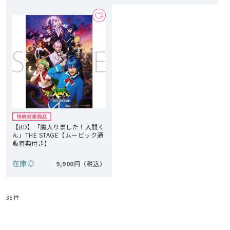
【BD】「魔入りました！入間く
ん」THE STAGE【ムービック通
販特典付き】
在庫
◎
9,900円
35
件