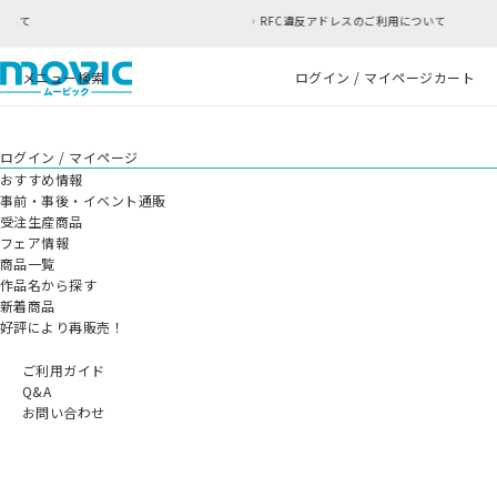
RFC違反アドレスのご利用について
メニュー
検索
ログイン / マイページ
カート
ログイン / マイページ
おすすめ情報
事前・事後・イベント通販
受注生産商品
フェア情報
商品一覧
作品名から探す
新着商品
好評により再販売！
ご利用ガイド
Q&A
お問い合わせ