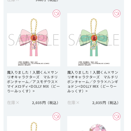
魔入りました！入間くん×サン
魔入りました！入間くん×サン
リオキャラクターズ マルチリ
リオキャラクターズ マルチリ
ボンチャーム／アスモデウス×
ボンチャーム／クララ×ハンギ
マイメロディ<DOLLY MIX（どー
ョドン<DOLLY MIX（どーりー
りーみっくす）>
みっくす）>
在庫
×
在庫
×
2,035円
2,035円