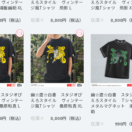
 ヴィンテー
えろスタイル ヴィンテー
えろスタイル ヴィ
浦飯幽助 XL
ジ風Tシャツ 飛影 L
ジ風Tシャツ 飛影 X
在庫
×
在庫
×
00円
8,800円
8,800円
 スタジオぴ
幽☆遊☆白書 スタジオぴ
幽☆遊☆白書 スタ
 ヴィンテー
えろスタイル ヴィンテー
えろスタイル Tシ
桑原和真 L
ジ風Tシャツ 桑原和真 XL
メタルマグネット 
助
在庫
×
00円
8,800円
在庫
×
990円