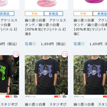
 アクリルス
幽☆遊☆白書 アクリルス
幽☆遊☆白書 アク
遊☆白書
タンド／幽☆遊☆白書
タンド／幽☆遊☆白
ジ)バトル 幻
100%本気(マジ)バトル 幻
100%本気(マジ)バト
海B
海C
在庫
◎
在庫
◎
50円
1,650円
1,650円
 スタジオぴ
幽☆遊☆白書 スタジオぴ
幽☆遊☆白書 スタ