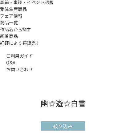
事前・事後・イベント通販
受注生産商品
フェア情報
商品一覧
作品名から探す
新着商品
好評により再販売！
ご利用ガイド
Q&A
お問い合わせ
幽☆遊☆白書
絞り込み