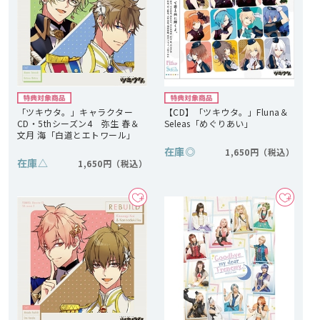
「ツキウタ。」キャラクター
【CD】「ツキウタ。」Fluna＆
CD・5thシーズン4 弥生 春＆
Seleas「めぐりあい」
文月 海「白道とエトワール」
在庫
◎
1,650円
在庫
△
1,650円