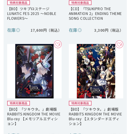
【BD】ツキプロステージ
【CD】「TSUKIPRO THE
LUNATIC FES 2025 ～NOBLE
ANIMATION 2」ENDING THEME
FLOWERS～
SONG COLLECTION
在庫
◎
在庫
◎
17,600円
3,300円
【BD】「ツキウタ。」劇場版
【BD】「ツキウタ。」劇場版
RABBITS KINGDOM THE MOVIE
RABBITS KINGDOM THE MOVIE
Blu-ray 【メモリアルエディシ
Blu-ray 【スタンダードエディ
ョン】
ション】