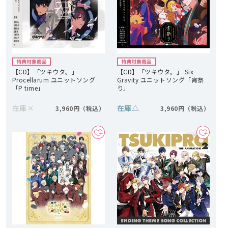
【CD】「ツキウタ。」
【CD】「ツキウタ。」 Six
Procellarum ユニットソング
Gravity ユニットソング「宵祭
「P time」
り」
在庫
×
在庫
△
3,960円
3,960円