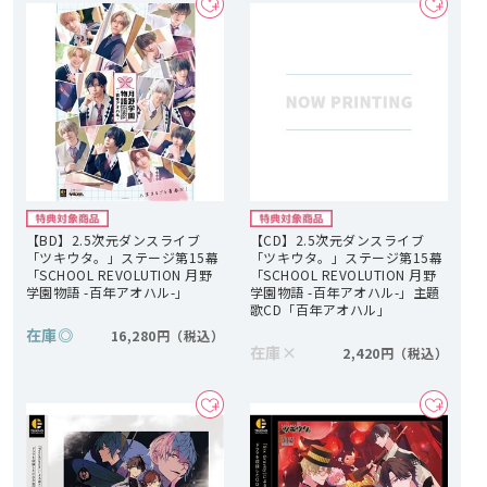
【BD】2.5次元ダンスライブ
【CD】2.5次元ダンスライブ
「ツキウタ。」ステージ第15幕
「ツキウタ。」ステージ第15幕
「SCHOOL REVOLUTION 月野
「SCHOOL REVOLUTION 月野
学園物語 -百年アオハル-」
学園物語 -百年アオハル-」主題
歌CD「百年アオハル」
在庫
◎
16,280円
在庫
×
2,420円