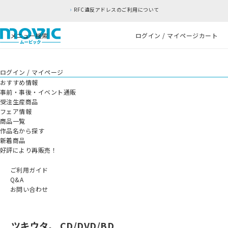
RFC違反アドレスのご利用について
メニュー
検索
ログイン / マイページ
カート
ログイン / マイページ
おすすめ情報
事前・事後・イベント通販
受注生産商品
フェア情報
商品一覧
作品名から探す
新着商品
好評により再販売！
ご利用ガイド
Q&A
お問い合わせ
ツキウタ。 CD/DVD/BD