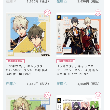
在庫
×
在庫
△
1,650円
1,650円
「ツキウタ。」キャラクター
「ツキウタ。」キャラクター
CD・5thシーズン6 皐月 葵＆
CD・5thシーズン5 卯月 新＆
長月 夜「梔子の花」
皐月 葵「Be Your Hero」
在庫
△
在庫
△
1,650円
1,650円