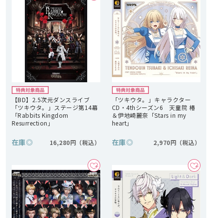
【BD】2.5次元ダンスライブ
「ツキウタ。」キャラクター
「ツキウタ。」ステージ第14幕
CD・4thシーズン6 天童院 椿
「Rabbits Kingdom
＆伊地崎麗奈「Stars in my
Resurrection」
heart」
在庫
◎
在庫
◎
16,280円
2,970円