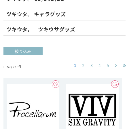
ツキウタ。 キャラグッズ
ツキウタ。 ツキウサグッズ
絞り込み
1
2
3
4
5
1 - 50 /
267
件