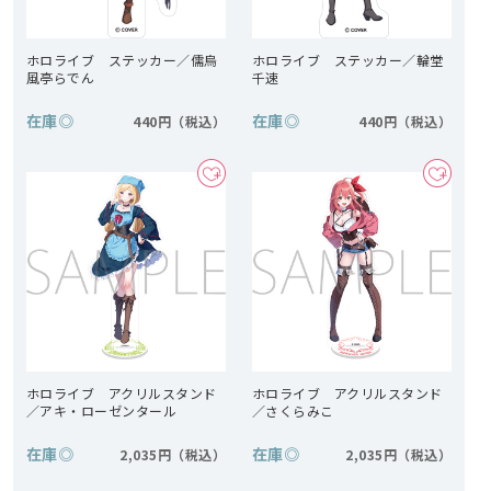
ホロライブ ステッカー／儒烏
ホロライブ ステッカー／輪堂
風亭らでん
千速
在庫
◎
在庫
◎
440円
440円
ホロライブ アクリルスタンド
ホロライブ アクリルスタンド
／アキ・ローゼンタール
／さくらみこ
在庫
◎
在庫
◎
2,035円
2,035円