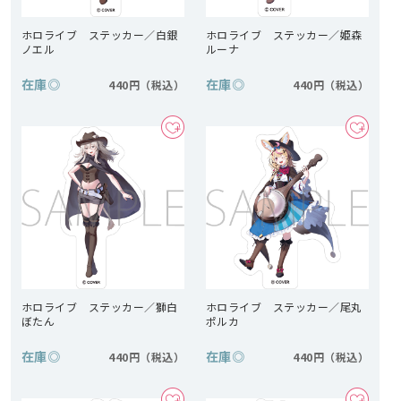
ホロライブ ステッカー／白銀
ホロライブ ステッカー／姫森
ノエル
ルーナ
在庫
◎
在庫
◎
440円
440円
ホロライブ ステッカー／獅白
ホロライブ ステッカー／尾丸
ぼたん
ポルカ
在庫
◎
在庫
◎
440円
440円