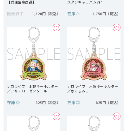
【受注生産商品】
スタンキャラバンver.
販売終了
在庫
△
1,320円
2,750円
ホロライブ 木製キーホルダー
ホロライブ 木製キーホルダー
／アキ・ローゼンタール
／さくらみこ
在庫
◎
在庫
◎
825円
825円