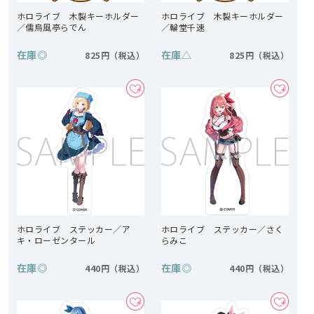
ホロライブ 木製キーホルダー
ホロライブ 木製キーホルダー
／儒烏風亭らでん
／輪堂千速
在庫
◎
在庫
△
825円
825円
ホロライブ ステッカー／ア
ホロライブ ステッカー／さく
キ・ローゼンタール
らみこ
在庫
◎
在庫
◎
440円
440円