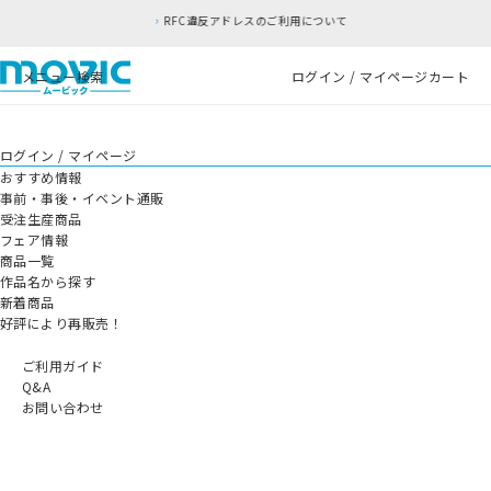
RFC違反アドレスのご利用について
メニュー
検索
ログイン / マイページ
カート
ログイン / マイページ
おすすめ情報
事前・事後・イベント通販
受注生産商品
フェア情報
商品一覧
作品名から探す
新着商品
好評により再販売！
ご利用ガイド
Q&A
お問い合わせ