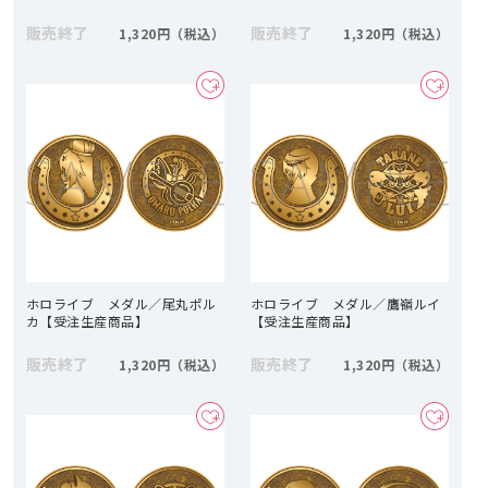
販売終了
販売終了
1,320円
1,320円
ホロライブ メダル／尾丸ポル
ホロライブ メダル／鷹嶺ルイ
カ【受注生産商品】
【受注生産商品】
販売終了
販売終了
1,320円
1,320円