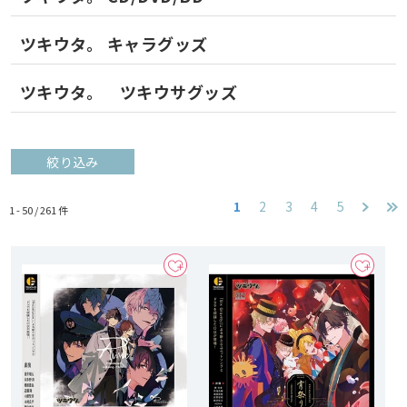
ツキウタ。 キャラグッズ
ツキウタ。 ツキウサグッズ
絞り込み
1
2
3
4
5
1 - 50 /
261
件