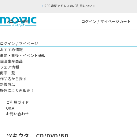
RFC違反アドレスのご利用について
メニュー
検索
ログイン / マイページ
カート
ログイン / マイページ
おすすめ情報
事前・事後・イベント通販
受注生産商品
フェア情報
商品一覧
作品名から探す
新着商品
好評により再販売！
ご利用ガイド
Q&A
お問い合わせ
ツキウタ。 CD/DVD/BD