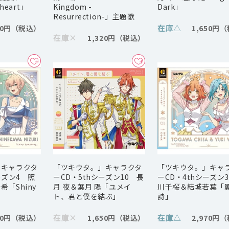
 heart」
Kingdom -
Dark」
Resurrection-」主題歌
在庫
△
70円
1,650円
在庫
×
1,320円
」キャラクタ
「ツキウタ。」キャラクタ
「ツキウタ。」キャ
ーズン4 照
ーCD・5thシーズン10 長
ーCD・4thシーズン
「Shiny
月 夜＆葉月 陽「ユメイ
川千桜＆結城若葉「
ト、君と僕を結ぶ」
詩」
在庫
×
在庫
△
70円
1,650円
2,970円