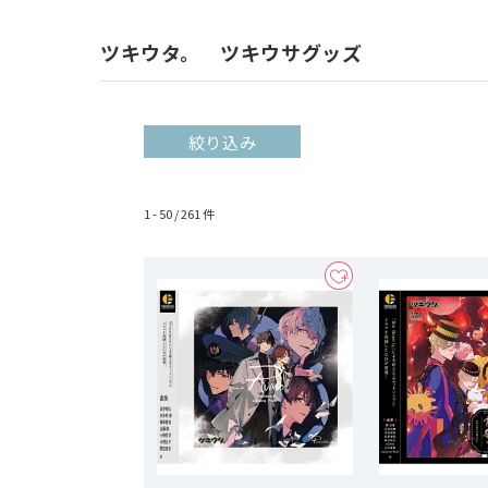
ツキウタ。 ツキウサグッズ
絞り込み
1 - 50 /
261
件