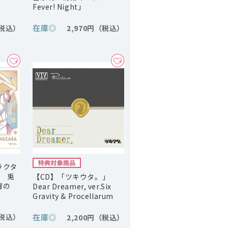
Fever! Night」
在庫
◎
2,970円
ラクタ
3 兎
【CD】「ツキウタ。」
翼の
Dear Dreamer, ver.Six
Gravity & Procellarum
在庫
◎
2,200円