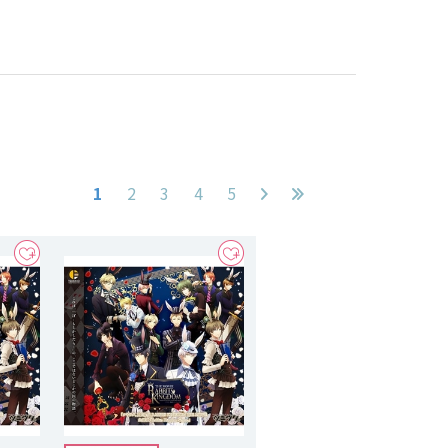
1
2
3
4
5