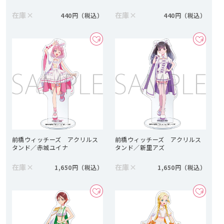
在庫
×
在庫
×
440円
440円
前橋ウィッチーズ アクリルス
前橋ウィッチーズ アクリルス
タンド／赤城ユイナ
タンド／新里アズ
在庫
×
在庫
×
1,650円
1,650円