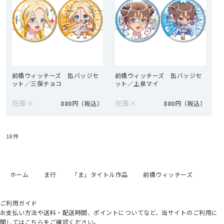
前橋ウィッチーズ 缶バッジセ
前橋ウィッチーズ 缶バッジセ
ット／三俣チョコ
ット／上泉マイ
在庫
×
在庫
×
880円
880円
18
件
ホーム
ま行
「ま」タイトル作品
前橋ウィッチーズ
ご利用ガイド
お支払い方法や送料・配送時間、ポイントについてなど、当サイトのご利用に
関してはこちらをご確認ください。