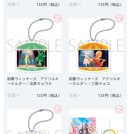
在庫
×
在庫
×
715円
715円
前橋ウィッチーズ アクリルキ
前橋ウィッチーズ アクリルキ
ーホルダー／北原キョウカ
ーホルダー／三俣チョコ
在庫
×
在庫
×
715円
715円