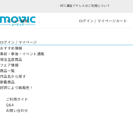
RFC違反アドレスのご利用について
メニュー
検索
ログイン / マイページ
カート
ログイン / マイページ
おすすめ情報
事前・事後・イベント通販
受注生産商品
フェア情報
商品一覧
作品名から探す
新着商品
好評により再販売！
ご利用ガイド
Q&A
お問い合わせ