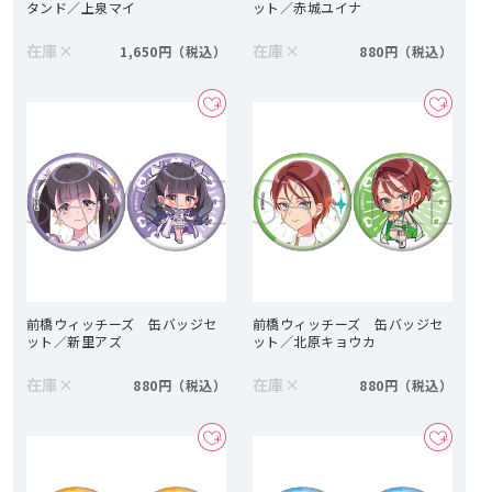
タンド／上泉マイ
ット／赤城ユイナ
在庫
×
在庫
×
1,650円
880円
前橋ウィッチーズ 缶バッジセ
前橋ウィッチーズ 缶バッジセ
ット／新里アズ
ット／北原キョウカ
在庫
×
在庫
×
880円
880円