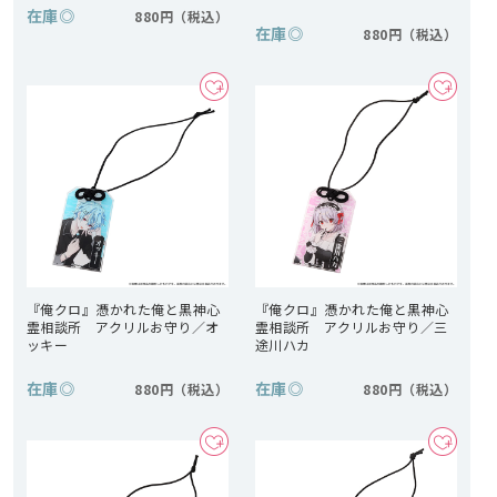
在庫
◎
880円
在庫
◎
880円
『俺クロ』憑かれた俺と黒神心
『俺クロ』憑かれた俺と黒神心
霊相談所 アクリルお守り／オ
霊相談所 アクリルお守り／三
ッキー
途川ハカ
在庫
◎
在庫
◎
880円
880円