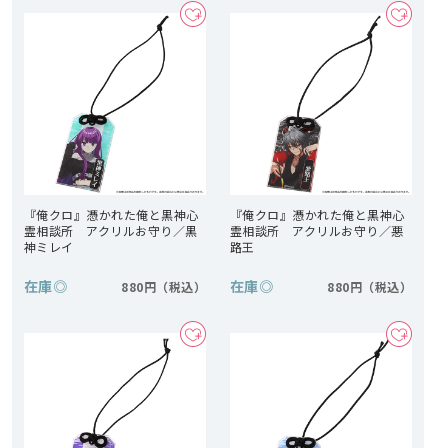
『俺クロ』憑かれた俺と黒神心
『俺クロ』憑かれた俺と黒神心
霊相談所 アクリルお守り／黒
霊相談所 アクリルお守り／悪
神ミレイ
路王
在庫
◎
在庫
◎
880円
880円