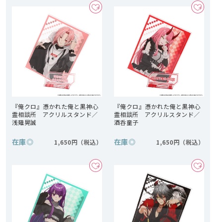
『俺クロ』憑かれた俺と黒神心
『俺クロ』憑かれた俺と黒神心
霊相談所 アクリルスタンド／
霊相談所 アクリルスタンド／
浅薙晃誠
酒呑童子
在庫
◎
在庫
◎
1,650円
1,650円