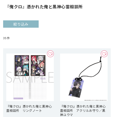
『俺クロ』憑かれた俺と黒神心霊相談所
絞り込み
35
件
『俺クロ』憑かれた俺と黒神心
『俺クロ』憑かれた俺と黒神心
霊相談所 リングノート
霊相談所 アクリルお守り／黒
神ユウマ