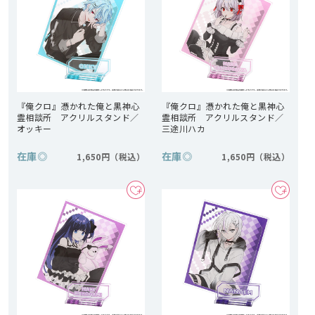
『俺クロ』憑かれた俺と黒神心
『俺クロ』憑かれた俺と黒神心
霊相談所 アクリルスタンド／
霊相談所 アクリルスタンド／
オッキー
三途川ハカ
在庫
◎
在庫
◎
1,650円
1,650円