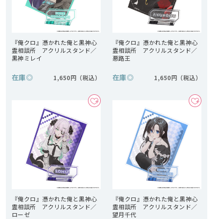
『俺クロ』憑かれた俺と黒神心
『俺クロ』憑かれた俺と黒神心
霊相談所 アクリルスタンド／
霊相談所 アクリルスタンド／
黒神ミレイ
悪路王
在庫
◎
在庫
◎
1,650円
1,650円
『俺クロ』憑かれた俺と黒神心
『俺クロ』憑かれた俺と黒神心
霊相談所 アクリルスタンド／
霊相談所 アクリルスタンド／
ローゼ
望月千代