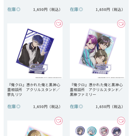
在庫
◎
在庫
◎
1,650円
1,650円
『俺クロ』憑かれた俺と黒神心
『俺クロ』憑かれた俺と黒神心
霊相談所 アクリルスタンド／
霊相談所 アクリルスタンド／
蓼丸リツ
黒神ファミリー
在庫
◎
在庫
◎
1,650円
1,650円