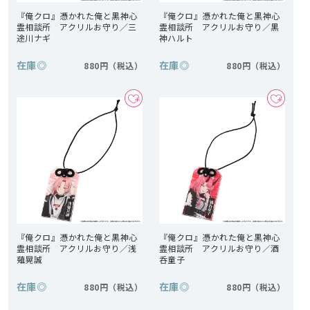
『俺クロ』憑かれた俺と黒神心
『俺クロ』憑かれた俺と黒神心
霊相談所 アクリルお守り／三
霊相談所 アクリルお守り／黒
途川ナギ
神ハルト
在庫
◎
在庫
◎
880円
880円
『俺クロ』憑かれた俺と黒神心
『俺クロ』憑かれた俺と黒神心
霊相談所 アクリルお守り／浅
霊相談所 アクリルお守り／酒
薙晃誠
呑童子
在庫
◎
在庫
◎
880円
880円