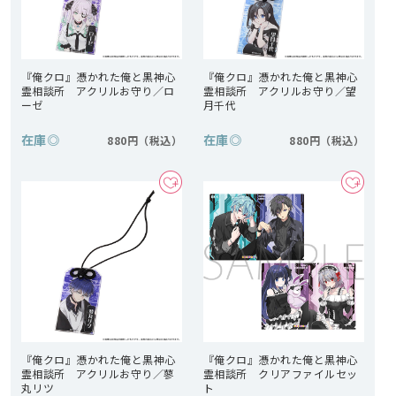
『俺クロ』憑かれた俺と黒神心
『俺クロ』憑かれた俺と黒神心
霊相談所 アクリルお守り／ロ
霊相談所 アクリルお守り／望
ーゼ
月千代
在庫
◎
在庫
◎
880円
880円
『俺クロ』憑かれた俺と黒神心
『俺クロ』憑かれた俺と黒神心
霊相談所 アクリルお守り／蓼
霊相談所 クリアファイルセッ
丸リツ
ト