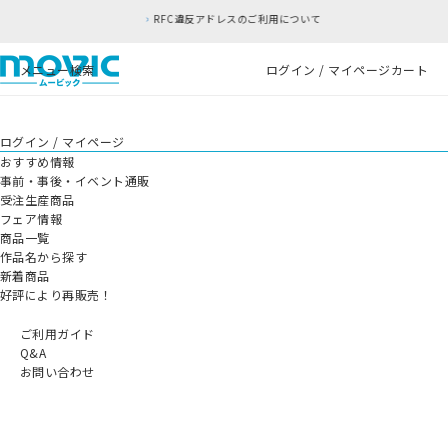
RFC違反アドレスのご利用について
メニュー
検索
ログイン / マイページ
カート
ログイン / マイページ
おすすめ情報
事前・事後・イベント通販
受注生産商品
フェア情報
商品一覧
作品名から探す
新着商品
好評により再販売！
ご利用ガイド
Q&A
お問い合わせ