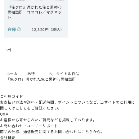
『俺クロ』憑かれた俺と黒神心
霊相談所 コマコレ／マグネッ
ト
在庫
◎
12,320円
35
件
ホーム
あ行
「お」タイトル作品
『俺クロ』憑かれた俺と黒神心霊相談所
ご利用ガイド
お支払い方法や送料・配送時間、ポイントについてなど、当サイトのご利用に
関してはこちらをご確認ください。
Q&A
お客様から寄せられたご質問などを掲載しております。
お問い合わせ・ユーザーサポート
商品の仕様、通信販売に関するお問い合わせはこちらから。
会社概要