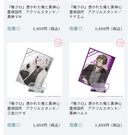
『俺クロ』憑かれた俺と黒神心
『俺クロ』憑かれた俺と黒神心
霊相談所 アクリルスタンド／
霊相談所 アクリルスタンド／
黒神マキ
ナナエム
在庫
◎
在庫
◎
1,650円
1,650円
『俺クロ』憑かれた俺と黒神心
『俺クロ』憑かれた俺と黒神心
霊相談所 アクリルスタンド／
霊相談所 アクリルスタンド／
三途川ナギ
黒神ハルト
在庫
◎
在庫
◎
1,650円
1,650円