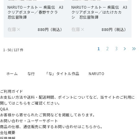
NARUTO－ナルト－ 疾風伝 A3
NARUTO－ナルト－ 疾風伝 A3
クリアポスター／春野サクラ
クリアポスター／はたけカカ
忍伝冒険譚
シ 忍伝冒険譚
在庫
×
在庫
×
880円
880円
1
2
3
1 - 50 /
127
件
ホーム
な行
「な」タイトル作品
NARUTO
ご利用ガイド
お支払い方法や送料・配送時間、ポイントについてなど、当サイトのご利用に
関してはこちらをご確認ください。
Q&A
お客様から寄せられたご質問などを掲載しております。
お問い合わせ・ユーザーサポート
商品の仕様、通信販売に関するお問い合わせはこちらから。
会社概要
採用情報