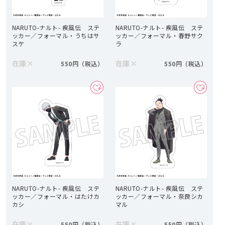
NARUTO-ナルト- 疾風伝 ステ
NARUTO-ナルト- 疾風伝 ステ
ッカー／フォーマル・うちはサ
ッカー／フォーマル・春野サク
スケ
ラ
在庫
×
在庫
×
550円
550円
NARUTO-ナルト- 疾風伝 ステ
NARUTO-ナルト- 疾風伝 ステ
ッカー／フォーマル・はたけカ
ッカー／フォーマル・奈良シカ
カシ
マル
在庫
×
在庫
×
550円
550円