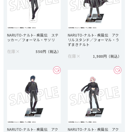
NARUTO-ナルト- 疾風伝 ステ
NARUTO-ナルト- 疾風伝 アク
ッカー／フォーマル・サソリ
リルスタンド／フォーマル・う
ずまきナルト
在庫
×
550円
在庫
×
1,980円
NARUTO-ナルト- 疾風伝 アク
NARUTO-ナルト- 疾風伝 アク