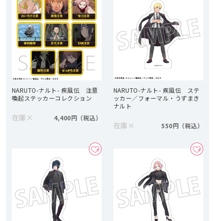
NARUTO-ナルト- 疾風伝 注意
NARUTO-ナルト- 疾風伝 ステ
喚起ステッカーコレクション
ッカー／フォーマル・うずまき
ナルト
在庫
×
4,400円
在庫
×
550円