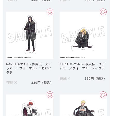
NARUTO-ナルト- 疾風伝 ステ
NARUTO-ナルト- 疾風伝 ステ
ッカー／フォーマル・うちはイ
ッカー／フォーマル・デイダラ
タチ
在庫
×
550円
在庫
×
550円