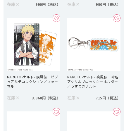
在庫
×
在庫
×
990円
990円
NARUTO-ナルト- 疾風伝 ビジ
NARUTO-ナルト- 疾風伝 術名
ュアルテコレクション／フォー
アクリルブロックキーホルダー
マル
／うずまきナルト
在庫
×
在庫
×
3,960円
715円