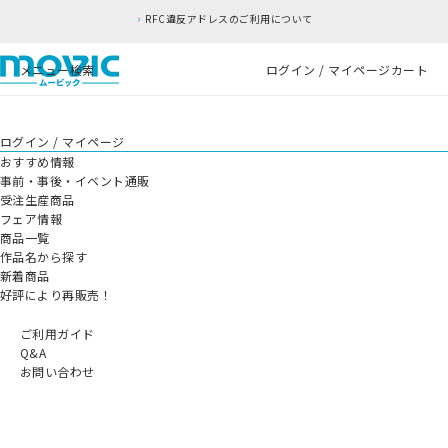
RFC違反アドレスのご利用について
メニュー
検索
ログイン / マイページ
カート
ログイン / マイページ
おすすめ情報
事前・事後・イベント通販
受注生産商品
フェア情報
商品一覧
作品名から探す
新着商品
好評により再販売！
ご利用ガイド
Q&A
お問い合わせ