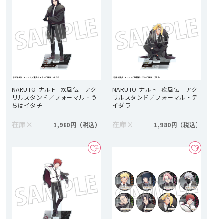
NARUTO-ナルト- 疾風伝 アク
NARUTO-ナルト- 疾風伝 アク
リルスタンド／フォーマル・う
リルスタンド／フォーマル・デ
ちはイタチ
イダラ
在庫
×
在庫
×
1,980円
1,980円