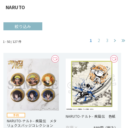
NARUTO
絞り込み
1
2
3
1 - 50 /
127
件
NARUTO-ナルト- 疾風伝 色紙
NARUTO-ナルト- 疾風伝 メタ
リュクスバッジコレクション
在庫
×
880円