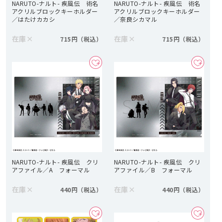
NARUTO-ナルト- 疾風伝 術名
NARUTO-ナルト- 疾風伝 術名
アクリルブロックキーホルダー
アクリルブロックキーホルダー
／はたけカカシ
／奈良シカマル
在庫
×
在庫
×
715円
715円
NARUTO-ナルト- 疾風伝 クリ
NARUTO-ナルト- 疾風伝 クリ
アファイル／A フォーマル
アファイル／B フォーマル
在庫
×
在庫
×
440円
440円