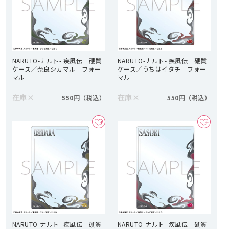
NARUTO-ナルト- 疾風伝 硬質
NARUTO-ナルト- 疾風伝 硬質
ケース／奈良シカマル フォー
ケース／うちはイタチ フォー
マル
マル
在庫
×
在庫
×
550円
550円
NARUTO-ナルト- 疾風伝 硬質
NARUTO-ナルト- 疾風伝 硬質