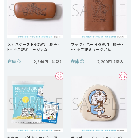
メガネケース BROWN 藤子・
ブックカバー BROWN 藤子・
F・不二雄ミュージアム
F・不二雄ミュージアム
在庫
◎
在庫
◎
2,640円
2,200円
名作カード付きスナック 藤
ボアポーチ（ドラえもん＆どら