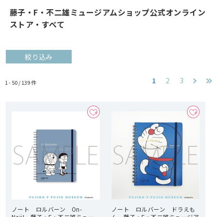
藤子・F・不二雄ミュージアムショップ公式オンライン
ストア・すべて
絞り込み
1
2
3
1 - 50 /
139
件
ノート ロルバーン On-
ノート ロルバーン ドラえも
Naji! 藤子・F・不二雄ミュー
ん 藤子・F・不二雄ミュージア