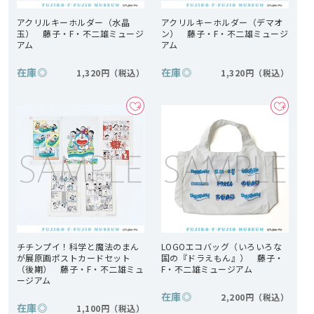
アクリルキーホルダー（水晶
アクリルキーホルダー（デマオ
玉） 藤子・F・不二雄ミュージ
ン） 藤子・F・不二雄ミュージ
アム
アム
在庫
◎
在庫
◎
1,320円
1,320円
チチンプイ！科学と魔法のまん
LOGOエコバッグ（いろいろな
が展原画ポストカードセット
国の『ドラえもん』） 藤子・
（後期） 藤子・F・不二雄ミュ
F・不二雄ミュージアム
ージアム
在庫
◎
2,200円
在庫
◎
1,100円