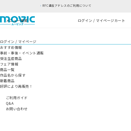
RFC違反アドレスのご利用について
メニュー
検索
ログイン / マイページ
カート
ログイン / マイページ
おすすめ情報
事前・事後・イベント通販
受注生産商品
フェア情報
商品一覧
作品名から探す
新着商品
好評により再販売！
ご利用ガイド
Q&A
お問い合わせ