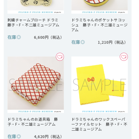
刺繍チャームブローチ ドラミ
ドラミちゃんのポケットサコッ
藤子・F・不二雄ミュージアム
シュ 藤子・F・不二雄ミュージ
アム
在庫
◎
6,600円
在庫
◎
1,210円
ドラミちゃんのお道具箱 藤
ドラミちゃんのワックスペーパ
子・F・不二雄ミュージアム
ーファイルセット 藤子・F・不
二雄ミュージアム
在庫
◎
4,620円