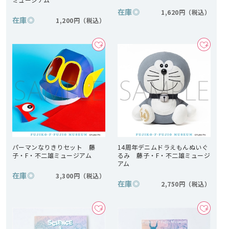
在庫
◎
1,620円
在庫
◎
1,200円
パーマンなりきりセット 藤
14周年デニムドラえもんぬいぐ
子・F・不二雄ミュージアム
るみ 藤子・F・不二雄ミュージ
アム
在庫
◎
3,300円
在庫
◎
2,750円