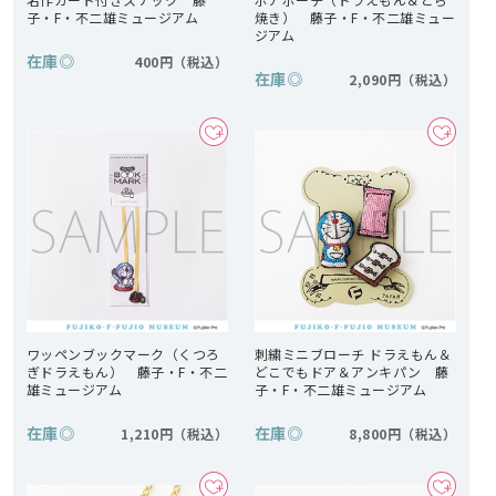
子・F・不二雄ミュージアム
焼き） 藤子・F・不二雄ミュー
ジアム
在庫
◎
400円
在庫
◎
2,090円
ワッペンブックマーク（くつろ
刺繍ミニブローチ ドラえもん＆
ぎドラえもん） 藤子・F・不二
どこでもドア＆アンキパン 藤
雄ミュージアム
子・F・不二雄ミュージアム
在庫
◎
在庫
◎
1,210円
8,800円