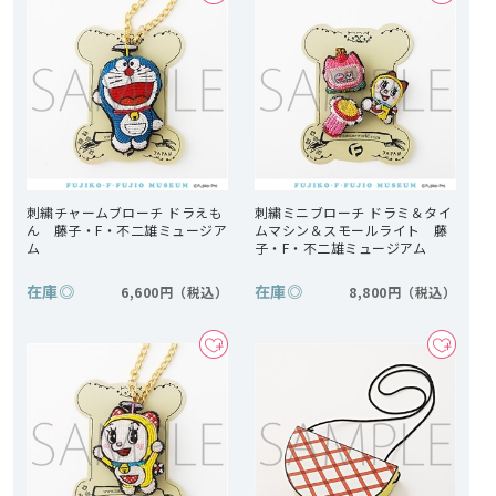
刺繍チャームブローチ ドラえも
刺繍ミニブローチ ドラミ＆タイ
ん 藤子・F・不二雄ミュージア
ムマシン＆スモールライト 藤
ム
子・F・不二雄ミュージアム
在庫
◎
在庫
◎
6,600円
8,800円