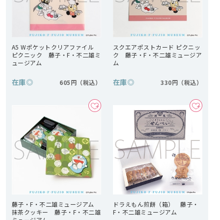
A5 Wポケットクリアファイル
スクエアポストカード ピクニッ
ピクニック 藤子・F・不二雄ミ
ク 藤子・F・不二雄ミュージア
ュージアム
ム
在庫
◎
在庫
◎
605円
330円
藤子・F・不二雄ミュージアム
ドラえもん煎餅（箱） 藤子・
抹茶クッキー 藤子・F・不二雄
F・不二雄ミュージアム
ミュージアム