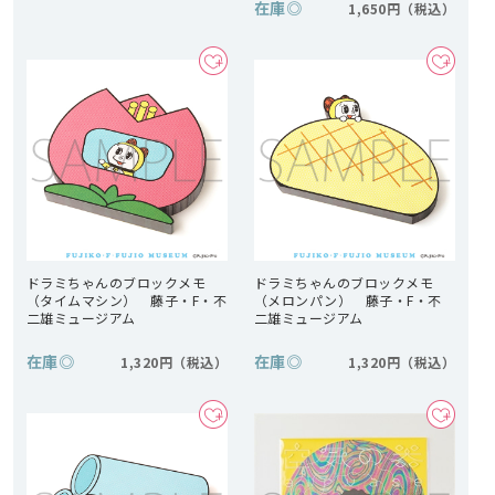
在庫
◎
1,650円
ドラミちゃんのブロックメモ
ドラミちゃんのブロックメモ
（タイムマシン） 藤子・F・不
（メロンパン） 藤子・F・不
二雄ミュージアム
二雄ミュージアム
在庫
◎
在庫
◎
1,320円
1,320円