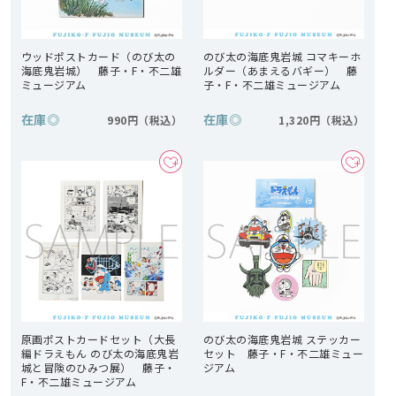
ウッドポストカード（のび太の
のび太の海底鬼岩城 コマキーホ
海底鬼岩城） 藤子・F・不二雄
ルダー（あまえるバギー） 藤
ミュージアム
子・F・不二雄ミュージアム
在庫
◎
在庫
◎
990円
1,320円
原画ポストカードセット（大長
のび太の海底鬼岩城 ステッカー
編ドラえもん のび太の海底鬼岩
セット 藤子・F・不二雄ミュー
城と冒険のひみつ展） 藤子・
ジアム
F・不二雄ミュージアム