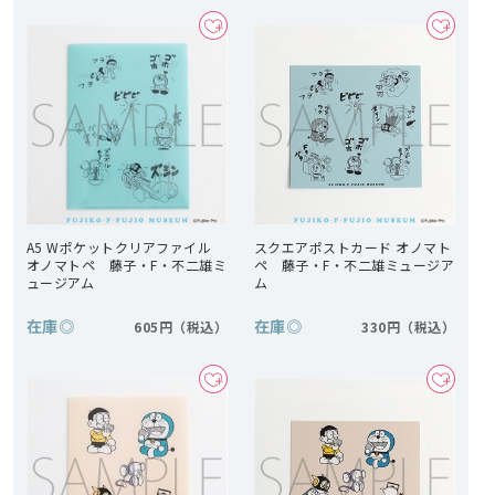
A5 Wポケットクリアファイル
スクエアポストカード オノマト
オノマトペ 藤子・F・不二雄ミ
ペ 藤子・F・不二雄ミュージア
ュージアム
ム
在庫
◎
在庫
◎
605円
330円