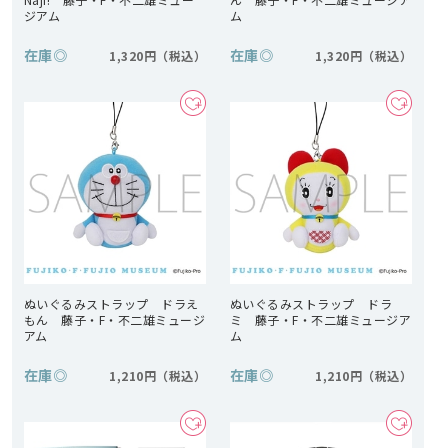
ジアム
ム
在庫
◎
在庫
◎
1,320円
1,320円
ぬいぐるみストラップ ドラえ
ぬいぐるみストラップ ドラ
もん 藤子・F・不二雄ミュージ
ミ 藤子・F・不二雄ミュージア
アム
ム
在庫
◎
在庫
◎
1,210円
1,210円