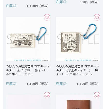
在庫
◎
990円
在庫
◎
1,100円
のび太の海底鬼岩城 コマキーホ
のび太の海底鬼岩城 コマキーホ
ルダー（行くぞ!!） 藤子・F・
ルダー（水上のディナー） 藤
不二雄ミュージアム
子・F・不二雄ミュージアム
在庫
◎
在庫
◎
1,320円
1,320円