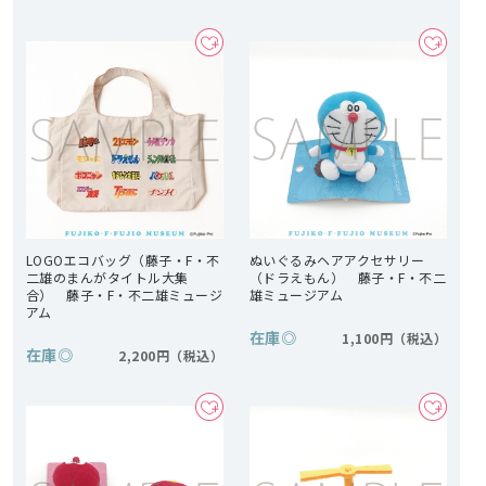
LOGOエコバッグ（藤子・F・不
ぬいぐるみヘアアクセサリー
二雄のまんがタイトル大集
（ドラえもん） 藤子・F・不二
合） 藤子・F・不二雄ミュージ
雄ミュージアム
アム
在庫
◎
1,100円
在庫
◎
2,200円