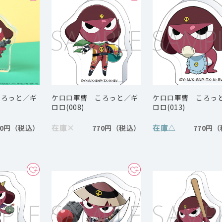
ころっと／ギ
ケロロ軍曹 ころっと／ギ
ケロロ軍曹 ころっ
ロロ(008)
ロロ(013)
在庫
×
在庫
△
70円
770円
770円