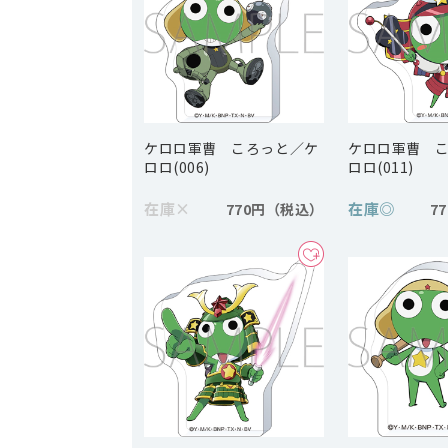
ケロロ軍曹 ころっと／ケ
ケロロ軍曹 
ロロ(006)
ロロ(011)
在庫
×
在庫
◎
770円
7