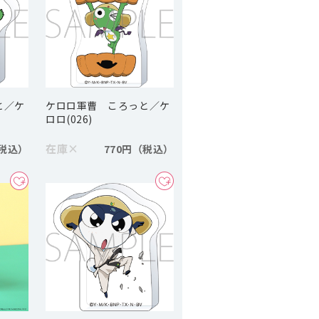
と／ケ
ケロロ軍曹 ころっと／ケ
ロロ(026)
在庫
×
770円