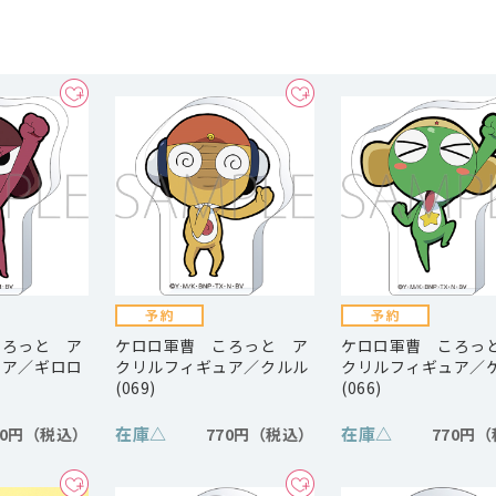
ころっと ア
ケロロ軍曹 ころっと ア
ケロロ軍曹 ころっ
ュア／ギロロ
クリルフィギュア／クルル
クリルフィギュア／
(069)
(066)
在庫
△
在庫
△
70円
770円
770円