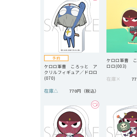
ケロロ軍曹 
ロロ(003)
ケロロ軍曹 ころっと ア
クリルフィギュア／ドロロ
(070)
在庫
×
7
在庫
△
770円