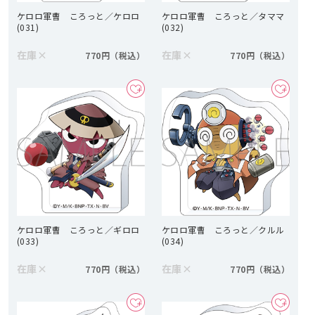
ケロロ軍曹 ころっと／ケロロ
ケロロ軍曹 ころっと／タママ
(031)
(032)
在庫
×
在庫
×
770円
770円
ケロロ軍曹 ころっと／ギロロ
ケロロ軍曹 ころっと／クルル
(033)
(034)
在庫
×
在庫
×
770円
770円