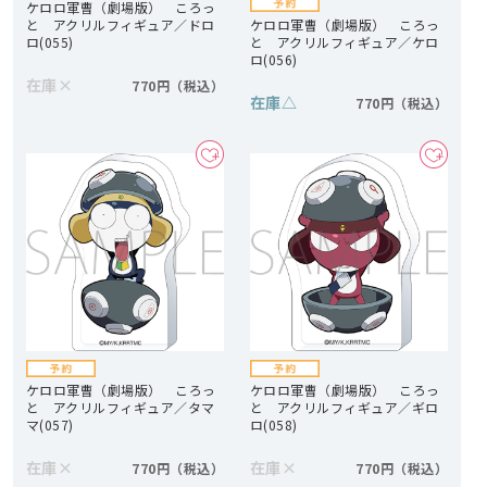
ケロロ軍曹（劇場版） ころっ
と アクリルフィギュア／ドロ
ケロロ軍曹（劇場版） ころっ
ロ(055)
と アクリルフィギュア／ケロ
ロ(056)
在庫
×
770円
在庫
△
770円
ケロロ軍曹（劇場版） ころっ
ケロロ軍曹（劇場版） ころっ
と アクリルフィギュア／タマ
と アクリルフィギュア／ギロ
マ(057)
ロ(058)
在庫
×
在庫
×
770円
770円