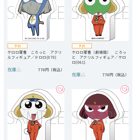
ケロロ軍曹 ころっと アクリ
ケロロ軍曹（劇場版） ころっ
ルフィギュア／ドロロ(070)
と アクリルフィギュア／ケロ
ロ(061)
在庫
△
770円
在庫
△
770円