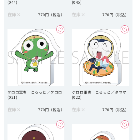
(044)
(045)
在庫
×
在庫
×
770円
770円
ケロロ軍曹 ころっと／ケロロ
ケロロ軍曹 ころっと／タママ
(021)
(022)
在庫
×
在庫
×
770円
770円