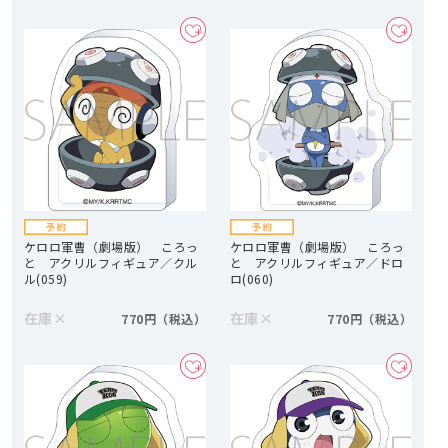
ケロロ軍曹（劇場版） ころっ
ケロロ軍曹（劇場版） ころっ
と アクリルフィギュア／クル
と アクリルフィギュア／ドロ
ル(059)
ロ(060)
在庫
×
在庫
×
770円
770円