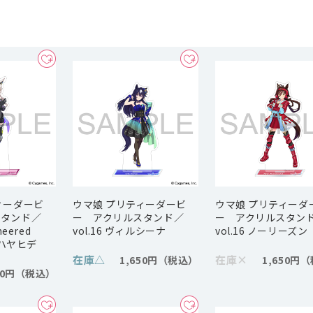
ィーダービ
ウマ娘 プリティーダービ
ウマ娘 プリティーダ
スタンド／
ー アクリルスタンド／
ー アクリルスタン
neered
vol.16 ヴィルシーナ
vol.16 ノーリーズン
ワハヤヒデ
在庫
△
在庫
×
1,650円
1,650円
50円