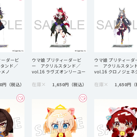
ィーダービ
ウマ娘 プリティーダービ
ウマ娘 プリティーダ
スタンド／
ー アクリルスタンド／
ー アクリルスタン
ノーメノ
vol.16 ラヴズオンリーユー
vol.16 クロノジェ
在庫
×
在庫
×
50円
1,650円
1,650円