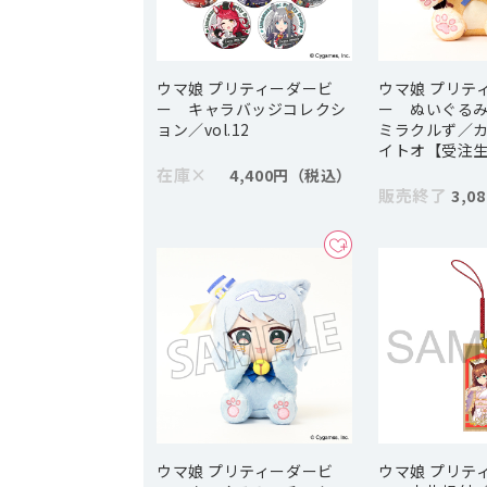
ウマ娘 プリティーダービ
ウマ娘 プリテ
ー キャラバッジコレクシ
ー ぬいぐる
ョン／vol.12
ミラクルず／
イトオ【受注
在庫
×
4,400円
販売終了
3,0
ウマ娘 プリティーダービ
ウマ娘 プリテ