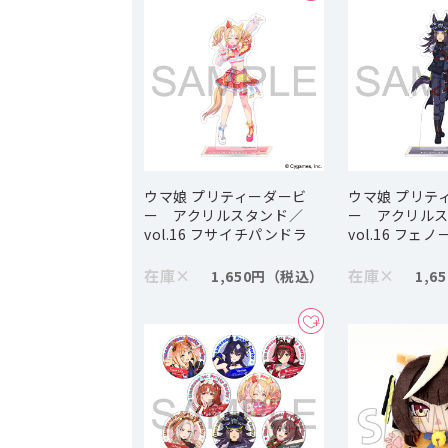
ウマ娘 プリティーダービ
ウマ娘 プリテ
ー アクリルスタンド／
ー アクリル
vol.16 フサイチパンドラ
vol.16 フェ
在庫
×
在庫
×
1,650円
1,6