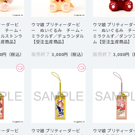
ィーダービ
ウマ娘 プリティーダービ
ウマ娘 プリティーダ
み チーム・
ー ぬいぐるみ チーム・
ー ぬいぐるみ チ
カルストンラ
ミラクルず／デュランダル
ミラクルず／ダンツ
生産商品】
【受注生産商品】
ム【受注生産商品】
販売終了
販売終了
80円
3,080円
3,080円
ィーダービ
ウマ娘 プリティーダービ
ウマ娘 プリティーダ