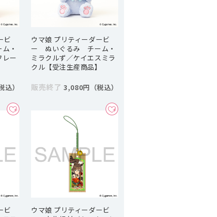
ービ
ウマ娘 プリティーダービ
ーム・
ー ぬいぐるみ チーム・
フレー
ミラクルず／ケイエスミラ
クル【受注生産商品】
販売終了
3,080円
ービ
ウマ娘 プリティーダービ