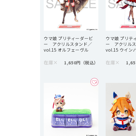
ウマ娘 プリティーダービ
ウマ娘 プリテ
ー アクリルスタンド／
ー アクリル
vol.15 オルフェーヴル
vol.15 ウイ
在庫
×
在庫
×
1,650円
1,6