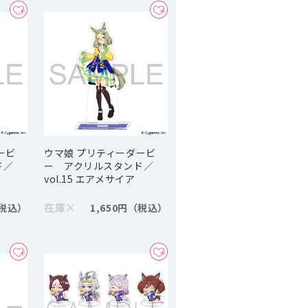
ービ
ウマ娘 プリティーダービ
ド／
ー アクリルスタンド／
vol.15 エアメサイア
在庫
×
1,650円