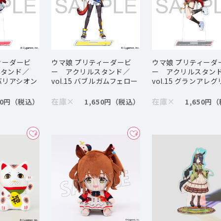
ィーダービ
ウマ娘 プリティーダービ
ウマ娘 プリティーダ
スタンド／
ー アクリルスタンド／
ー アクリルスタン
ンバリアシオン
vol.15 バブルガムフェロー
vol.15 グランアレ
在庫
×
在庫
×
50円
1,650円
1,650円