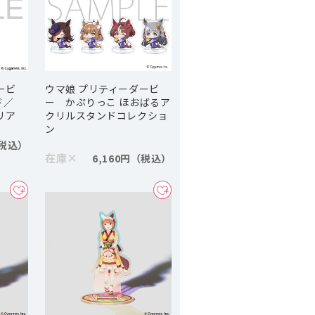
ービ
ウマ娘 プリティーダービ
ド／
ー かぷりっこ ほおばるア
グリア
クリルスタンドコレクショ
ン
在庫
×
6,160円