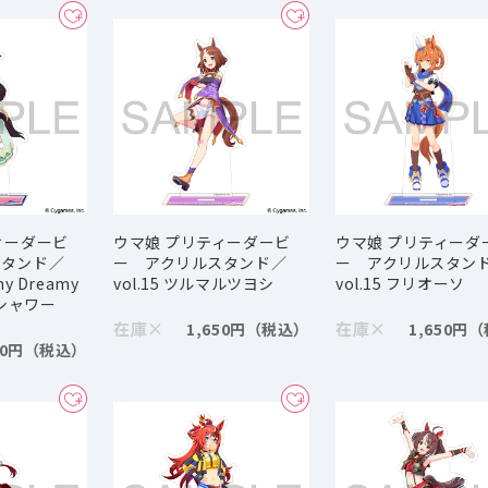
ィーダービ
ウマ娘 プリティーダービ
ウマ娘 プリティーダ
スタンド／
ー アクリルスタンド／
ー アクリルスタン
my Dreamy
vol.15 ツルマルツヨシ
vol.15 フリオーソ
スシャワー
在庫
×
在庫
×
1,650円
1,650円
50円